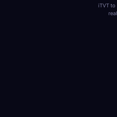
iTVT to
rea