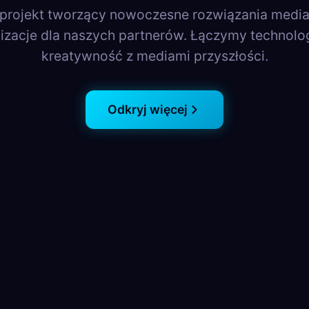
 projekt tworzący nowoczesne rozwiązania media
lizacje dla naszych partnerów. Łączymy technolog
kreatywność z mediami przyszłości.
Odkryj więcej