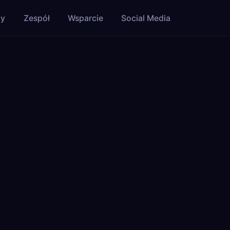
zy
Zespół
Wsparcie
Social Media